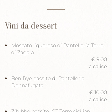
Vini da dessert
Moscato liquoroso di Pantelleria Terre
di Zagara
€ 9,00
a calice
Ben Ryè passito di Pantelleria
Donnafugata
€ 10,00
a calice
Zibibbo passito IGT Terre siciliani