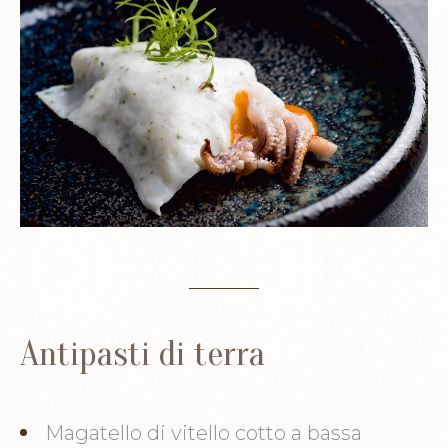
Antipasti di terra
Magatello di vitello cotto a bassa