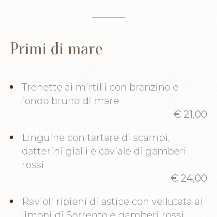
Primi di mare
Trenette ai mirtilli con branzino e
fondo bruno di mare
€ 21,00
Linguine con tartare di scampi,
datterini gialli e caviale di gamberi
rossi
€ 24,00
Ravioli ripieni di astice con vellutata ai
limoni di Sorrento e gamberi rossi