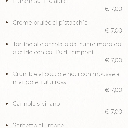
Il tiramisù in cialda
€ 7,00
Creme brulée al pistacchio
€ 7,00
Tortino al cioccolato dal cuore morbido
e caldo con coulis di lamponi
€ 7,00
Crumble al cocco e noci con mousse al
mango e frutti rossi
€ 7,00
Cannolo siciliano
€ 7,00
Sorbetto al limone