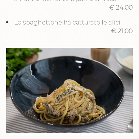
€ 24,00
Lo spaghettone ha catturato le alici
€ 21,00