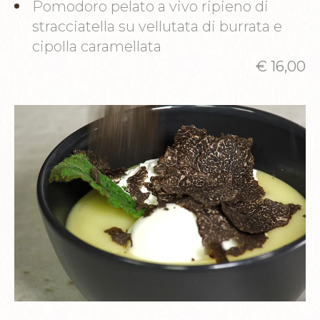
Pomodoro pelato a vivo ripieno di
stracciatella su vellutata di burrata e
cipolla caramellata
€ 16,00