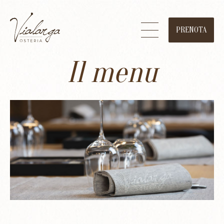
PRENOTA
Il menu