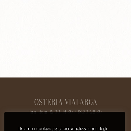
OSTERIA VIALARGA
lun-dom: 12.00-14.30 / 18.30-22.30
via Larga, 24 | Rho (MI)